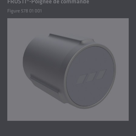
FROSTI®-Poignée de commande
Figure 578 01 001