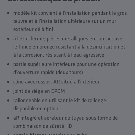
Données de planification
modèle kit convient à l’installation pendant le gros
Vidéos
œuvre et à l’installation ultérieure sur un mur
Téléchargements
extérieur déjà fini
Accessoires
à l’état fermé, pièces métalliques en contact avec
Pièce de rechange
le fluide en bronze résistant à la dézincification et
à la corrosion, résistant à l'eau agressive
partie supérieure intérieure pour une opération
d’ouverture rapide (deux tours)
cône avec ressort AR situé à l’intérieur
joint de siège en EPDM
rallongeable en utilisant le kit de rallonge
disponible en option
aR intégré et aérateur de tuyau sous forme de
combinaison de sûreté HD