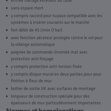
entrée filetage extérieur du tube
sans espace mort
y compris raccord pour tuyaux compatible avec les
systèmes à insérer courants sur le marché
fort débit de 45 l/min (1 bar)
avec fonction aérateur protégée contre le vol pour
la vidange automatique
poignée de commande chromée mat avec
protection anti-forçage
y compris protection anti-torsion fixée
y compris disque mural en deux parties pour pour
finition à fleur de mur
boîtier de sortie UK avec surfaces de montage
longueur de construction spéciale pour des
épaisseurs de mur particulièrement importantes
Normes et homologations