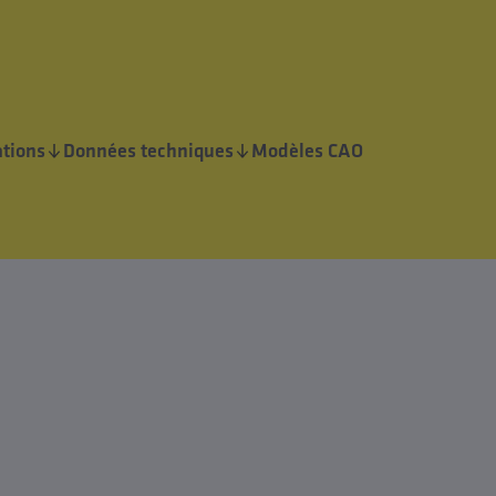
tions
Données techniques
Modèles CAO