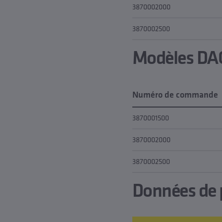
3870002000
3870002500
Modèles DAO
Numéro de commande
3870001500
3870002000
3870002500
Données de p