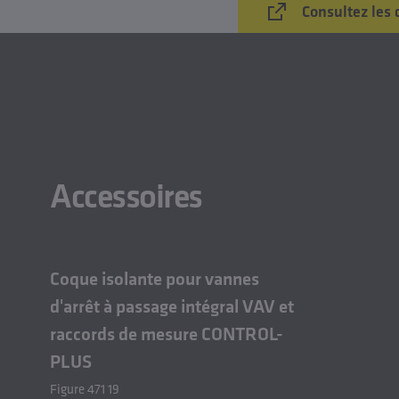
Consultez les 
Accessoires
Coque isolante pour vannes
d'arrêt à passage intégral VAV et
raccords de mesure CONTROL-
PLUS
Figure 471 19