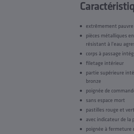
Caractéristi
extrêmement pauvre 
pièces métalliques en 
résistant à l'eau agre
corps à passage intég
filetage intérieur
partie supérieure in
bronze
poignée de commande 
sans espace mort
pastilles rouge et vert
avec indicateur de la 
poignée à fermeture d