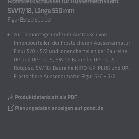
Rohrsteckschlüssel für Aussensechskant
SW17/18, Länge 550 mm
Figur B5120 500 00
zur Demontage und zum Austausch von
Innenoberteilen der Frostsicheren Aussenarmatur
Figur 570 - 572 und Innenoberteilen der Baureihe
UP und UP-PLUS, SW 17: Baureihe UP-PLUS
Rotguss, SW 18: Baureihe NIRO-UP-PLUS und UP,
Frostsichere Aussenarmatur Figur 570 - 572
Produktdatenblatt als PDF
Planungsdaten anzeigen auf pdod.de