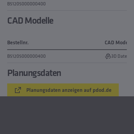
B51205000000400
CAD Modelle
Bestellnr.
CAD Modell
B51205000000400
3D Daten a
Planungsdaten
Planungsdaten anzeigen auf pdod.de