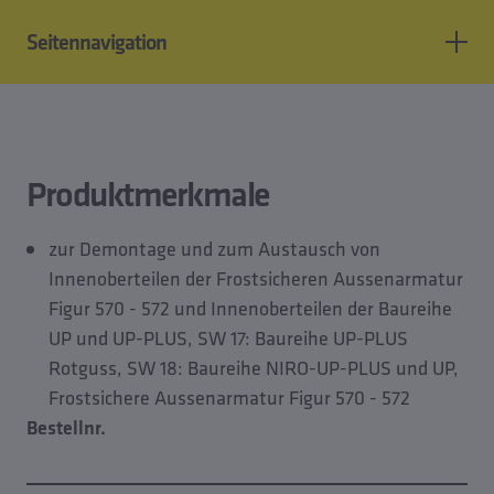
Seitennavigation
Produktmerkmale
CAD Modelle
Planungsdaten
Produktmerkmale
Zubehör von
zur Demontage und zum Austausch von
Innenoberteilen der Frostsicheren Aussenarmatur
Figur 570 - 572 und Innenoberteilen der Baureihe
UP und UP-PLUS, SW 17: Baureihe UP-PLUS
Rotguss, SW 18: Baureihe NIRO-UP-PLUS und UP,
Frostsichere Aussenarmatur Figur 570 - 572
Bestellnr.